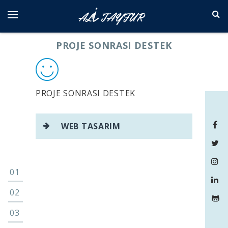
Skip
to
content
PROJE SONRASI DESTEK
PROJE SONRASI DESTEK
Yazı
WEB TASARIM
gezinmesi